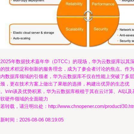
2025年数据技术嘉年华（DTCC）的现场，华为云数据库以其
厚的技术积淀和创新的服务理念，成为了参会者讨论的焦点。作
国内数据库领域的引领者，华为云数据库不仅在性能上突破了多
瓶颈，更在技术方案上做出了果敢的选择，构建出优异的生态优
。\n\n谈及优势积累，华为云数据库根植于其在云计算、AI以及
础软硬件领域的全面能力
若转载，请注明出处：http://www.chnopener.com/product/30.ht
新时间：2026-08-06 08:19:05