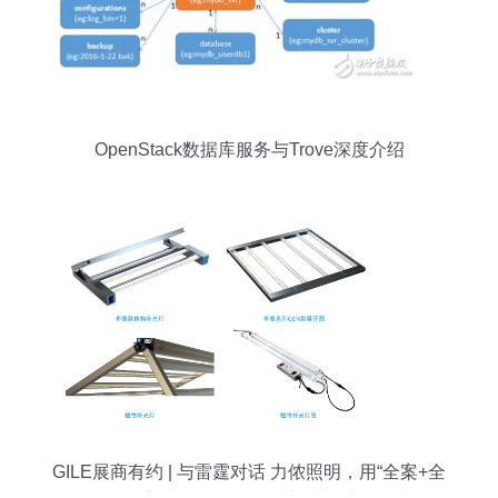
OpenStack数据库服务与Trove深度介绍
GILE展商有约 | 与雷霆对话 力侬照明，用“全案+全